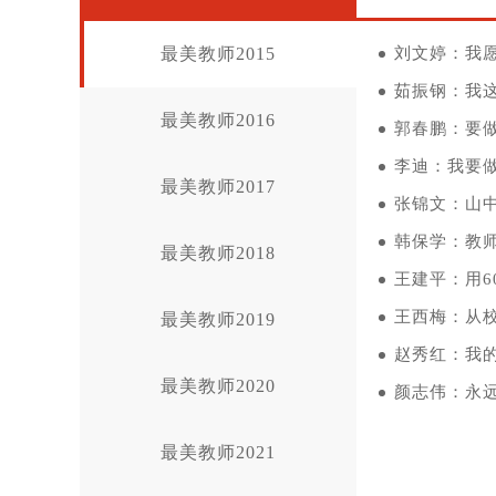
最美教师2015
刘文婷：我
茹振钢：我
最美教师2016
郭春鹏：要
李迪：我要做
最美教师2017
张锦文：山
韩保学：教师
最美教师2018
王建平：用6
王西梅：从
最美教师2019
赵秀红：我
最美教师2020
颜志伟：永远
最美教师2021