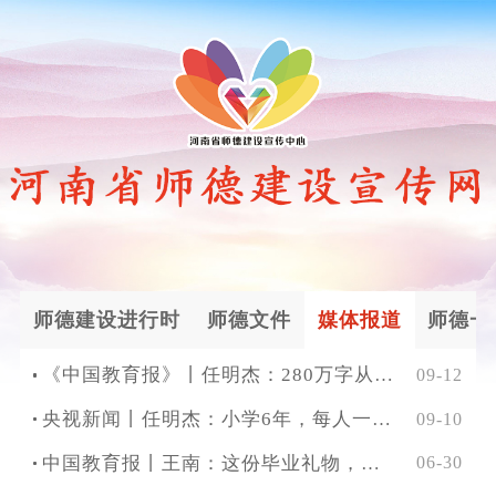
师德建设进行时
师德文件
媒体报道
师德一
《中国教育报》丨任明杰：280万字从教日记里的初心
09-12
央视新闻丨任明杰：小学6年，每人一个满满当当的文件夹！
09-10
中国教育报丨王南：这份毕业礼物，她准备了三年！
06-30