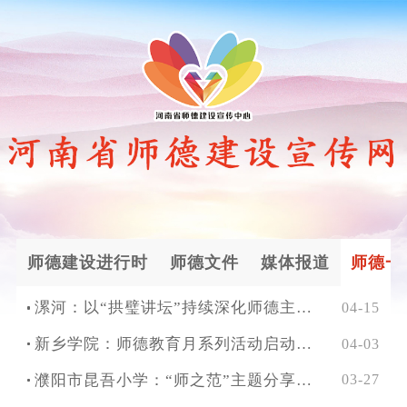
师德建设进行时
师德文件
媒体报道
师德一
漯河：以“拱璧讲坛”持续深化师德主题教育
04-15
新乡学院：师德教育月系列活动启动，实干笃行铸师魂
04-03
濮阳市昆吾小学：“师之范”主题分享让榜样力量可感可触
03-27