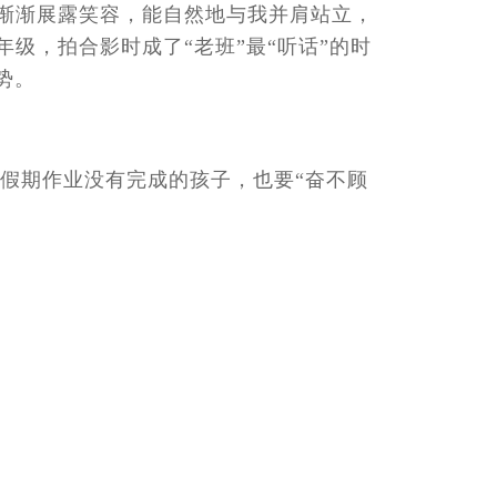
渐渐展露笑容，能自然地与我并肩站立，
级，拍合影时成了“老班”最“听话”的时
势。
假期作业没有完成的孩子，也要“奋不顾