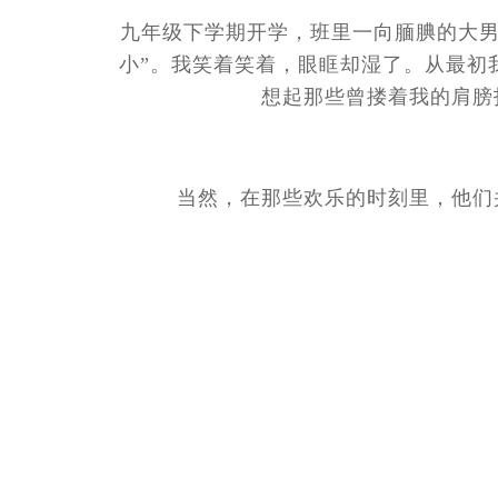
九年级下学期开学，班里一向腼腆的大男
小”。我笑着笑着，眼眶却湿了。从最初
想起那些曾搂着我的肩膀
当然，在那些欢乐的时刻里，他们