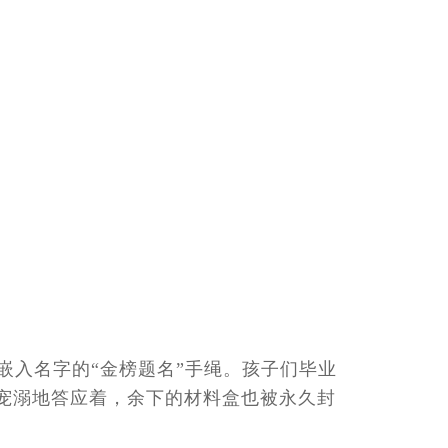
嵌入名字的“金榜题名”手绳。孩子们毕业
宠溺地答应着，余下的材料盒也被永久封