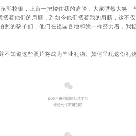
孩郭校银，上台一把搂住我的肩膀，大家哄然大笑。气
我搂着他们的肩膀，到如今他们搂着我的肩膀，这不
拍照的孩子们，他们在祖国各地和我一样努力着，我
并不知道这些照片将成为毕业礼物。如何呈现这份礼