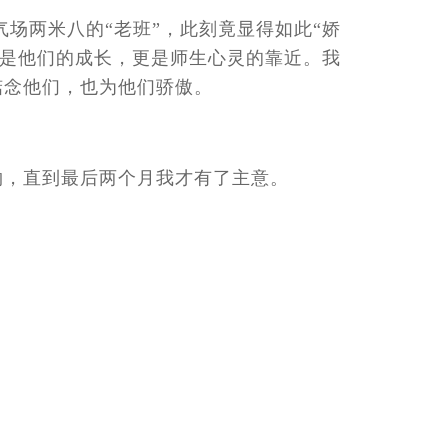
场两米八的“老班”，此刻竟显得如此“娇
仅是他们的成长，更是师生心灵的靠近。我
惦念他们，也为他们骄傲。
物，直到最后两个月我才有了主意。