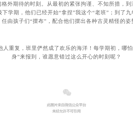
们格外期待的时刻。从最初的紧张拘谨、不知所措，到
下学期，他们已经开始“拿捏”我这个“老班”；到了九年
，任由孩子们“摆布”，配合他们摆出各种古灵精怪的姿
他人重复，班里俨然成了欢乐的海洋！每学期初，哪怕
身”来报到，谁愿意错过这么开心的时刻呢？