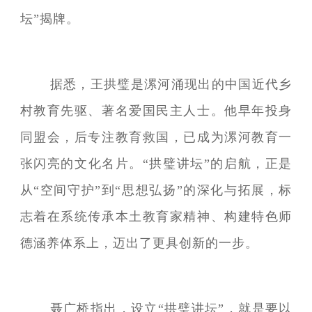
坛”揭牌。
据悉，王拱璧是漯河涌现出的中国近代乡
村教育先驱、著名爱国民主人士。他早年投身
同盟会，后专注教育救国，已成为漯河教育一
张闪亮的文化名片。“拱璧讲坛”的启航，正是
从“空间守护”到“思想弘扬”的深化与拓展，标
志着在系统传承本土教育家精神、构建特色师
德涵养体系上，迈出了更具创新的一步。
聂广桥指出，设立“拱璧讲坛”，就是要以