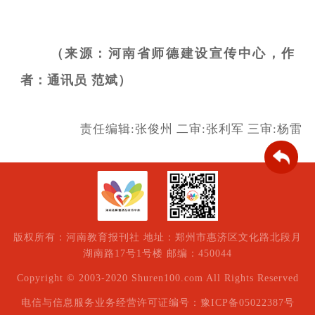
（来源：河南省师德建设宣传中心，作
者：通讯员 范斌）
责任编辑:张俊州
二审:张利军
三审:杨雷
版权所有：河南教育报刊社 地址：郑州市惠济区文化路北段月
湖南路17号1号楼 邮编：450044
Copyright © 2003-2020 Shuren100.com All Rights Reserved
电信与信息服务业务经营许可证编号：豫ICP备05022387号