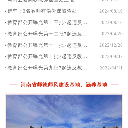
鹤壁：3名教师有偿补课被查处
2024/08/19
教育部公开曝光第十三批7起违反教师职业行为十项准则典型案例
2023/08/16
教育部公开曝光第十二批7起违反教师职业行为十项准则典型案例
2023/04/20
教育部公开曝光第十一批7起违反教师职业行为十项准则典型案例
2022/12/28
教育部公开曝光第十批7起违反教师职业行为十项准则典型案例
2022/09/07
教育部公开曝光第九批7起违反教师职业行为十项准则典型案例
2022/04/11
河南省师德师风建设基地、涵养基地