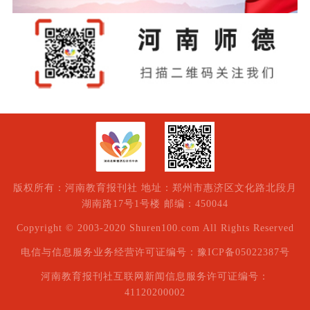
版权所有：河南教育报刊社 地址：郑州市惠济区文化路北段月
湖南路17号1号楼 邮编：450044
Copyright © 2003-2020 Shuren100.com All Rights Reserved
电信与信息服务业务经营许可证编号：豫ICP备05022387号
河南教育报刊社互联网新闻信息服务许可证编号：
41120200002