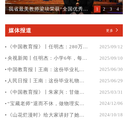
我省最美教师梁琰荣获“全国优秀共产党员”称号
1
2
3
4
媒体报道
更多
《中国教育报》丨任明杰：280万字从教日记里的初心
2025/09/12
央视新闻丨任明杰：小学6年，每人一个满满当当的文件夹！
2025/09/10
中国教育报丨王南：这份毕业礼物，她准备了三年！
2025/06/30
人民日报丨王南：这份毕业礼物，她真真儿地准备了三年！
2025/06/29
《中国教育报》丨朱家兴：甘做化学实验室的“定海神针”
2025/03/31
“宝藏老师”退而不休，做物理实验成网红
2024/12/06
《山花烂漫时》给大家讲好了她的故事
2024/10/18