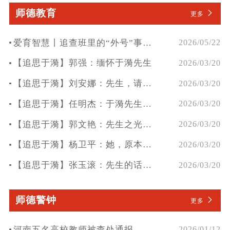
师德教育
更多
爱育智慧丨追查班里的“外号”事件，始作俑者竟是“我”
2026/05/22
【追思于漪】郭强：缅怀于漪先生
2026/03/20
【追思于漪】刘安娜：先生，请您记得看，此后每年的花开
2026/03/20
【追思于漪】任明杰：于漪先生，我素未谋面的恩师！
2026/03/20
【追思于漪】郭文艳：先生之光，照亮我们的田野和村庄
2026/03/20
【追思于漪】杨卫平：她，原本就是教育的春天
2026/03/20
【追思于漪】张玉滚：先生的话，在我耳畔久久回响
2026/03/20
师德警钟
更多
河南五名高校教师被查处通报
2026/01/12