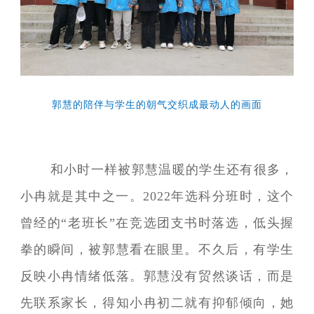
郭慧的陪伴与学生的朝气交织成最动人的画面
和小时一样被郭慧温暖的学生还有很多，
小冉就是其中之一。2022年选科分班时，这个
曾经的“老班长”在竞选团支书时落选，低头握
拳的瞬间，被郭慧看在眼里。不久后，有学生
反映小冉情绪低落。郭慧没有贸然谈话，而是
先联系家长，得知小冉初二就有抑郁倾向，她