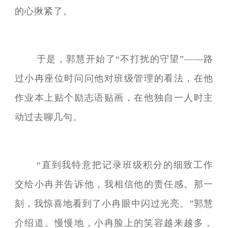
的心揪紧了。
于是，郭慧开始了“不打扰的守望”——路
过小冉座位时问问他对班级管理的看法，在他
作业本上贴个励志语贴画，在他独自一人时主
动过去聊几句。
“直到我特意把记录班级积分的细致工作
交给小冉并告诉他，我相信他的责任感。那一
刻，我惊喜地看到了小冉眼中闪过光亮。”郭慧
介绍道。慢慢地，小冉脸上的笑容越来越多，