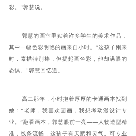
彩。”郭慧说。
郭慧的画室里贴着许多学生的美术作品，
其中一幅色彩明艳的画来自小时。“这孩子刚来
时，素描特别棒，但提起画色彩，他却满眼的
恐惧。”郭慧回忆道。
高二那年，小时抱着厚厚的卡通画本找到
她：“老师，我喜欢画画，我想考动漫设计专
业。”翻看画本，郭慧眼前一亮——人物造型精
准，线条流畅，这孩子有天赋和灵气。可专业