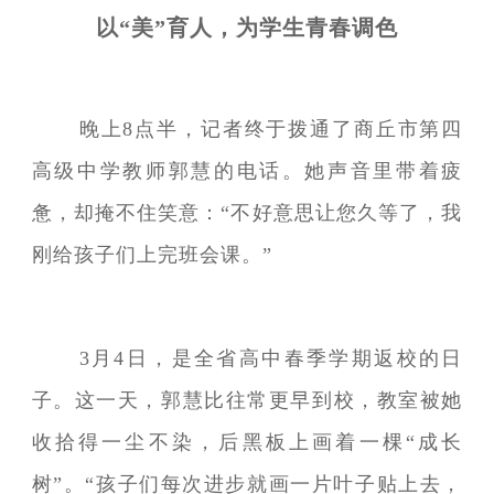
以“美”育人，为学生青春调色
晚上8点半，记者终于拨通了商丘市第四
高级中学教师郭慧的电话。她声音里带着疲
惫，却掩不住笑意：“不好意思让您久等了，我
刚给孩子们上完班会课。”
3月4日，是全省高中春季学期返校的日
子。这一天，郭慧比往常更早到校，教室被她
收拾得一尘不染，后黑板上画着一棵“成长
树”。“孩子们每次进步就画一片叶子贴上去，