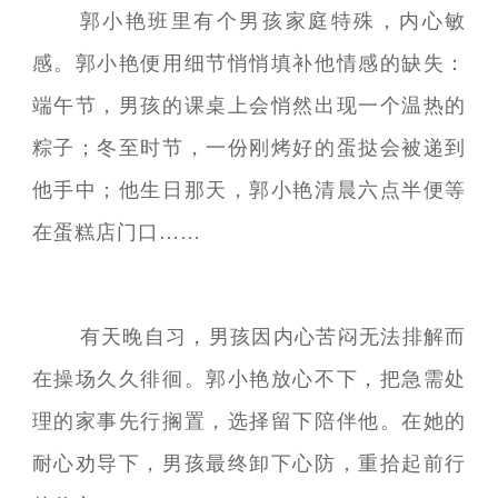
郭小艳班里有个男孩家庭特殊，内心敏
感。郭小艳便用细节悄悄填补他情感的缺失：
端午节，男孩的课桌上会悄然出现一个温热的
粽子；冬至时节，一份刚烤好的蛋挞会被递到
他手中；他生日那天，郭小艳清晨六点半便等
在蛋糕店门口……
有天晚自习，男孩因内心苦闷无法排解而
在操场久久徘徊。郭小艳放心不下，把急需处
理的家事先行搁置，选择留下陪伴他。在她的
耐心劝导下，男孩最终卸下心防，重拾起前行