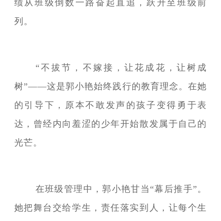
绩从班级倒数一路奋起直追，跃升至班级前
列。
“不拔节，不嫁接，让花成花，让树成
树”——这是郭小艳始终践行的教育理念。在她
的引导下，原本不敢发声的孩子变得勇于表
达，曾经内向羞涩的少年开始散发属于自己的
光芒。
在班级管理中，郭小艳甘当“幕后推手”。
她把舞台交给学生，责任落实到人，让每个生