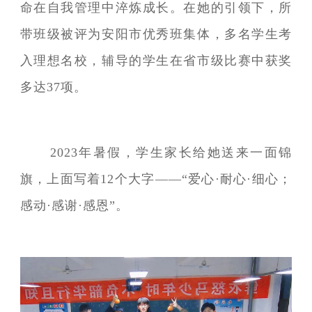
命在自我管理中淬炼成长。在她的引领下，所
带班级被评为安阳市优秀班集体，多名学生考
入理想名校，辅导的学生在省市级比赛中获奖
多达37项。
2023年暑假，学生家长给她送来一面锦
旗，上面写着12个大字——“爱心·耐心·细心；
感动·感谢·感恩”。