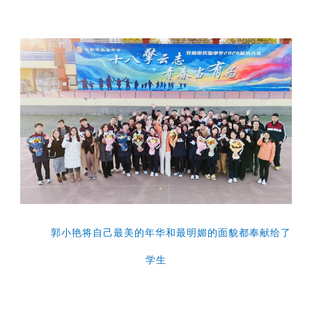
郭小艳将自己最美的年华和最明媚的面貌都奉献给了
学生