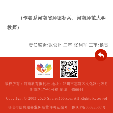
（作者系河南省师德标兵、河南师范大学
教师）
责任编辑:张俊州
二审:张利军
三审:杨雷
版权所有：河南教育报刊社 地址：郑州市惠济区文化路北段月
湖南路17号1号楼 邮编：450044
Copyright © 2003-2020 Shuren100.com All Rights Reserved
电信与信息服务业务经营许可证编号：豫ICP备05022387号