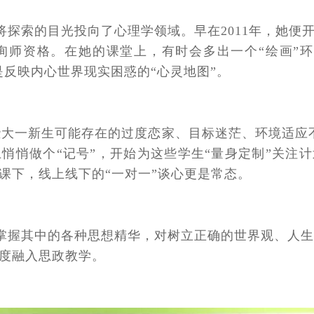
将探索的目光投向了心理学领域。早在2011年，她便
咨询师资格。在她的课堂上，有时会多出一个“绘画”环
是反映内心世界现实困惑的“心灵地图”。
些大一新生可能存在的过度恋家、目标迷茫、环境适应
悄悄做个“记号”，开始为这些学生“量身定制”关注计
课下，线上线下的“一对一”谈心更是常态。
掌握其中的各种思想精华，对树立正确的世界观、人生观
度融入思政教学。