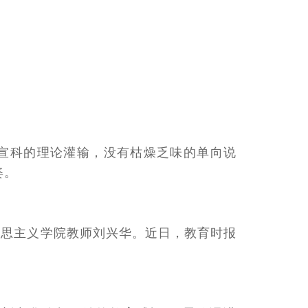
本宣科的理论灌输，没有枯燥乏味的单向说
姿。
克思主义学院教师刘兴华。近日，教育时报