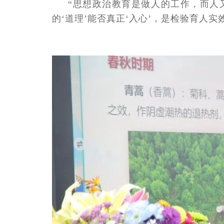
“思想政治教育是做人的工作，而人
的‘道理’能否真正‘入心’，是检验育人实