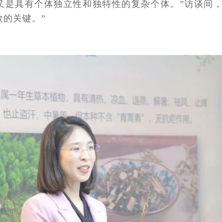
又是具有个体独立性和独特性的复杂个体。”访谈间
效的关键。”