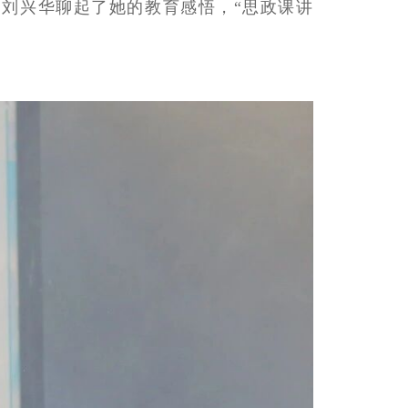
，刘兴华聊起了她的教育感悟，“思政课讲