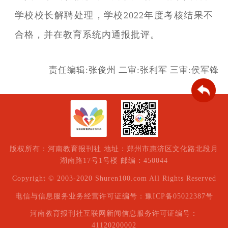
学校校长解聘处理，学校2022年度考核结果不
合格，并在教育系统内通报批评。
责任编辑:张俊州
二审:张利军
三审:侯军锋
版权所有：河南教育报刊社 地址：郑州市惠济区文化路北段月
湖南路17号1号楼 邮编：450044
Copyright © 2003-2020 Shuren100.com All Rights Reserved
电信与信息服务业务经营许可证编号：豫ICP备05022387号
河南教育报刊社互联网新闻信息服务许可证编号：
41120200002