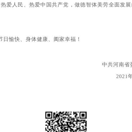
、热爱人民、热爱中国共产党，做德智体美劳全面发展
节日愉快、身体健康、阖家幸福！
委 河南省人
1年9月10