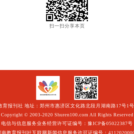
扫一扫分享本页
育报刊社 地址：郑州市惠济区文化路北段月湖南路17号1号楼 
Copyright © 2003-2020 Shuren100.com All Rights Reserved
电信与信息服务业务经营许可证编号：豫ICP备05022387号
河南教育报刊社互联网新闻信息服务许可证编号：4112020000