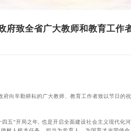
政府致全省广大教师和教育工作
省政府向辛勤耕耘的广大教师、教育工作者致以节日的
是“十四五”开局之年, 也是开启全面建设社会主义现代
立德树人根本任务，担当为党育人、为国育才光荣使命