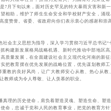
是7月下旬以来，面对历史罕见的特大暴雨灾害和新
守望相助，维护了师生生命安全和学校财产安全，涌现
高度赞誉。省委、省政府向你们表示衷心的感谢和崇
色社会主义思想为指导，深入学习贯彻习近平总书记“
紧抓构建新发展格局战略机遇、新时代推动中部地区
会高质量发展，在全面建设社会主义现代化河南的新征
切实把教育摆在优先发展的战略位置，优先谋划教师工
师重教的良好风尚，让广大教师安心从教、热心从教
让教师成为令人尊敬、让人羡慕的职业。
播真理的历史使命，肩负着塑造灵魂、塑造生命、塑
荣使命，忠诚于党和人民的教育事业，把党的教育方针