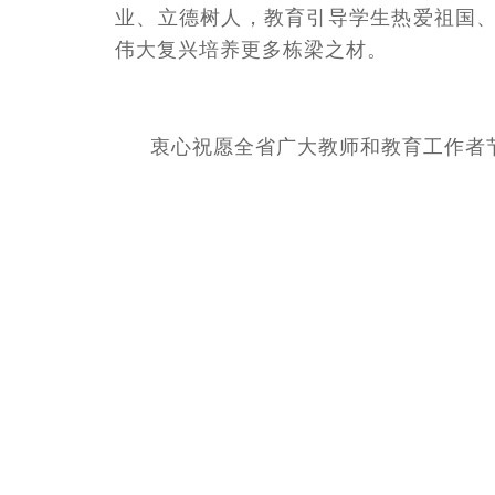
业、立德树人，教育引导学生热爱祖国
伟大复兴培养更多栋梁之材。
衷心祝愿全省广大教师和教育工作者
中共河南省
202