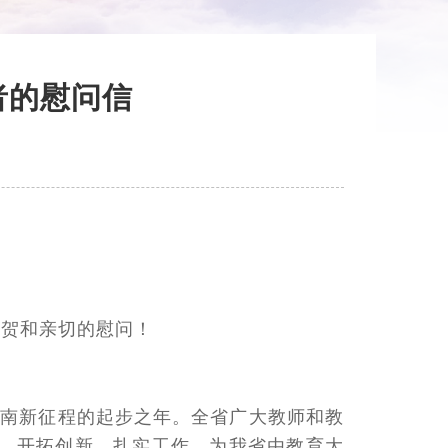
者的慰问信
祝贺和亲切的慰问！
化河南新征程的起步之年。全省广大教师和教
，开拓创新、扎实工作，为我省由教育大