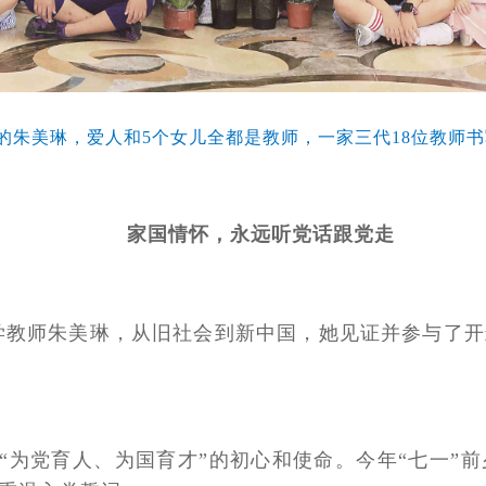
岁的朱美琳，爱人和5个女儿全都是教师，一家三代18位教师
家国情怀，永远听党话跟党走
小学教师朱美琳，从旧社会到新中国，她见证并参与了
“为党育人、为国育才”的初心和使命。今年“七一”