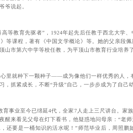
爷爷说起。
高等教育先驱者”，1924年起先后任教于西北大学、
》等课程，著有《中国文学概论》等。她的父亲段佩简
顶山市第六中学等校任教，为平顶山市教育行业培养
我心里就种下一颗种子——成为像他们一样优秀的人，
习，抓紧成长，不断“升级”自己，一步步成为了自己
教育事业至今已绵延4代，全家7人走上三尺讲台。家
夜醒来看见父母在灯下看书，他疑惑地问母亲：“老师还
，还要是一桶知识的活水呢！”师范毕业后，周照鹏