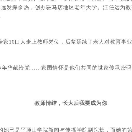
任远发挥余热，创办驻马店地区老年大学。汪任远为教
。
家10口人走上教师岗位，后辈延续了老人对教育事业的
青春年华献给党……家国情怀是他们共同的世家传承密
教师情结，长大后我要成为你
今的她已是平顶山学院新闻与传播学院副院长，而她的