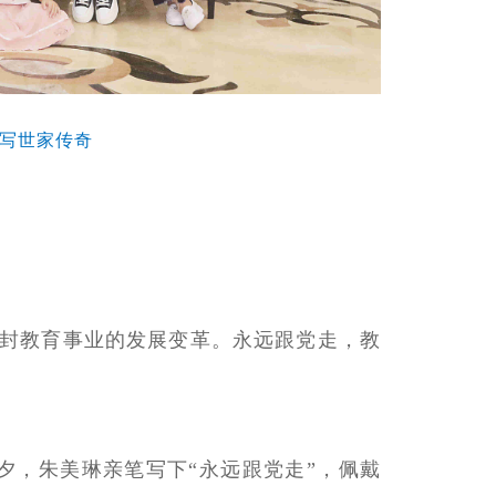
书写世家传奇
开封教育事业的发展变革。永远跟党走，教
前夕，朱美琳亲笔写下“永远跟党走”，佩戴