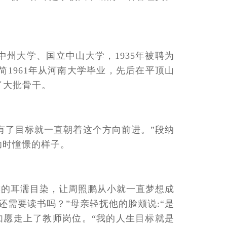
中州大学、国立中山大学，1935年被聘为
1961年从河南大学毕业，先后在平顶山
了大批骨干。
有了目标就一直朝着这个方向前进。”段纳
幼时憧憬的样子。
族的耳濡目染，让周照鹏从小就一直梦想成
需要读书吗？”母亲轻抚他的脸颊说:“是
如愿走上了教师岗位。“我的人生目标就是