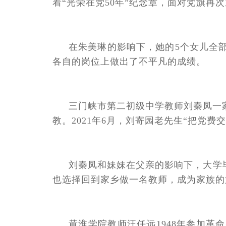
着“光荣在党50年”纪念章，面对党旗再
在朱美琳的影响下，她的5个女儿全部
各自的岗位上做出了不平凡的成绩。
三门峡市第二初级中学教师刘秦凤一
教。2021年6月，刘寄园老先生“把党
刘秦凤和妹妹在父亲的影响下，大学
也选择回到家乡做一名教师，成为家族的
黄淮学院教师汪任远1948年参加革