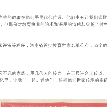
光荣的教鞭在他们手里代代传递。他们中有让我们崇
，但那份对教育执着的追求和深厚的情感却穿越了时
家评审等程序，河南省首批教育世家名单公布，55个
又不凡的家庭，用几代人的接力，在三尺讲台上传道
忆里，让我们一起走近他们，解析他们世家传承的密