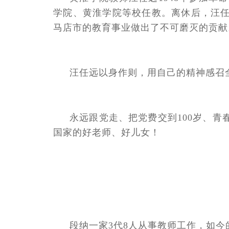
学院、黄淮学院等校任教。离休后，汪
马店市的教育事业做出了不可磨灭的贡献
汪任远以身作则，用自己的精神感召全
永远跟党走、把党费交到100岁、
国家的好老师、好儿女！
段纳一家3代8人从事教师工作，如