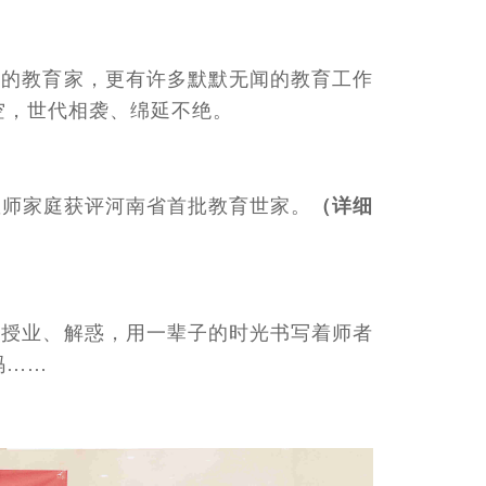
敬的教育家，更有许多默默无闻的教育工作
空，世代相袭、绵延不绝。
教师家庭获评河南省首批教育世家。
（详细
、授业、解惑，用一辈子的时光书写着师者
码……