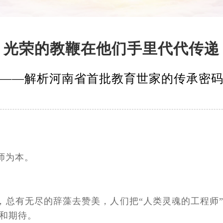
光荣的教鞭在他们手里代代传递
——解析河南省首批教育世家的传承密
师为本。
，总有无尽的辞藻去赞美，人们把“人类灵魂的工程师
和期待。