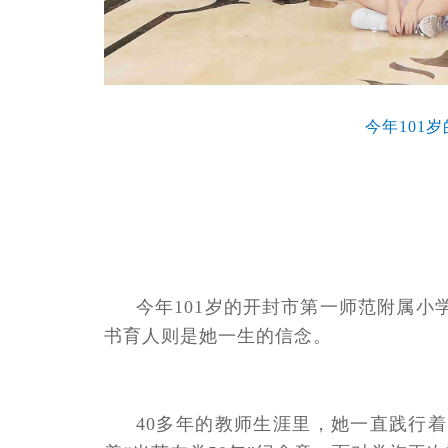
今年101
今年101岁的开封市第一师范附属
书育人则是她一生的信念。
40多年的教师生涯里，她一直践行着