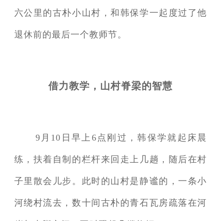
六公里的古朴小山村，和韩保学一起度过了他
退休前的最后一个教师节。
借力教学，山村脊梁的智慧
9月10日早上6点刚过，韩保学就起床晨
练，扶着自制的栏杆来回走上几趟，随后在村
子里散会儿步。此时的山村是静谧的，一条小
河绕村流去，数十间古朴的青石瓦房疏落在河