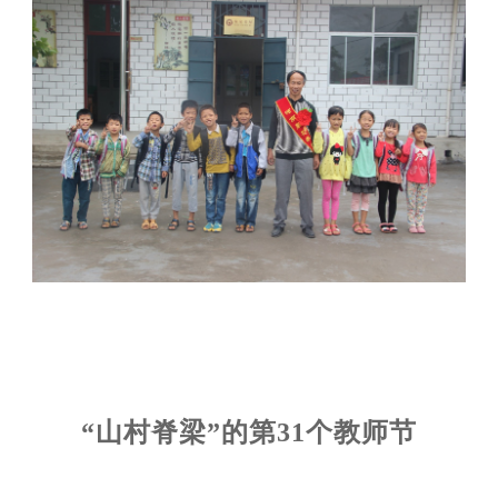
“山村脊梁”的第31个教师节