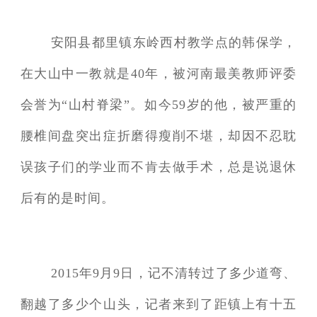
安阳县都里镇东岭西村教学点的韩保学，
在大山中一教就是40年，被河南最美教师评委
会誉为“山村脊梁”。如今59岁的他，被严重的
腰椎间盘突出症折磨得瘦削不堪，却因不忍耽
误孩子们的学业而不肯去做手术，总是说退休
后有的是时间。
2015年9月9日，记不清转过了多少道弯、
翻越了多少个山头，记者来到了距镇上有十五