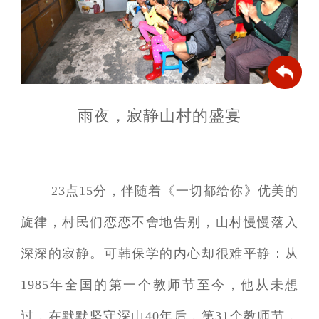
雨夜，寂静山村的盛宴
23点15分，伴随着《一切都给你》优美的
旋律，村民们恋恋不舍地告别，山村慢慢落入
深深的寂静。可韩保学的内心却很难平静：从
1985年全国的第一个教师节至今，他从未想
过，在默默坚守深山40年后，第31个教师节，