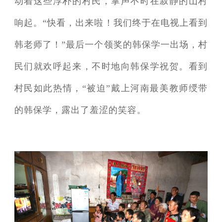
动着这些淳朴的村民，掌声不时在寂静的山村
响起。“快看，出来啦！我们终于在电视上看到
韩老师了！”最后一个领奖的韩保学一出场，村
民们就欢呼起来，不时地向韩保学祝贺。看到
村民如此热情，“被迫”戴上河南最美教师绶带
的韩保学，露出了羞涩的笑容。