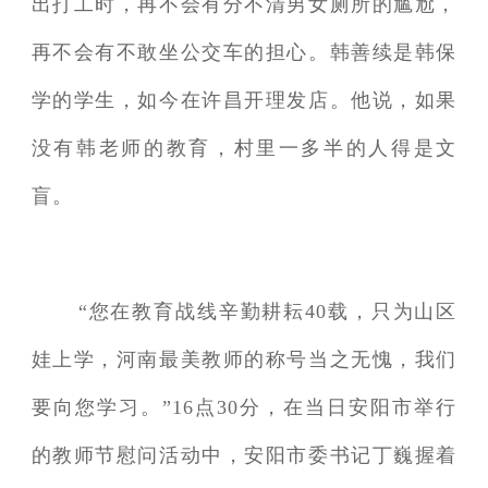
出打工时，再不会有分不清男女厕所的尴尬，
再不会有不敢坐公交车的担心。韩善续是韩保
学的学生，如今在许昌开理发店。他说，如果
没有韩老师的教育，村里一多半的人得是文
盲。
“您在教育战线辛勤耕耘40载，只为山区
娃上学，河南最美教师的称号当之无愧，我们
要向您学习。”16点30分，在当日安阳市举行
的教师节慰问活动中，安阳市委书记丁巍握着