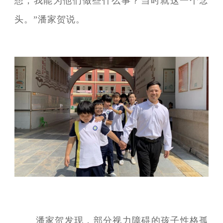
想，我能为他们做些什么事？当时就这一个念
头。”潘家贺说。
潘家贺发现，部分视力障碍的孩子性格孤