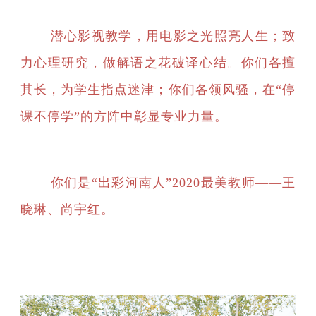
潜心影视教学，用电影之光照亮人生；致
力心理研究，做解语之花破译心结。你们各擅
其长，为学生指点迷津；你们各领风骚，在“停
课不停学”的方阵中彰显专业力量。
你们是“出彩河南人”2020最美教师——王
晓琳、尚宇红。