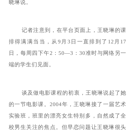
晓琳说。
记者注意到，在平台页面上，王晓琳的课
排得满满当当，从9月3日一直排到了12月17
日，每周四下午2：50—3：30准时与网络另一
端的学生们见面。
谈及做电影课程的初衷，王晓琳说起了她
的一节电影课。2004年，王晓琳接了一届艺术
实验班，班里的漂亮女生特别多，自然成了全
校男生关注的焦点。但早恋问题让王晓琳很头