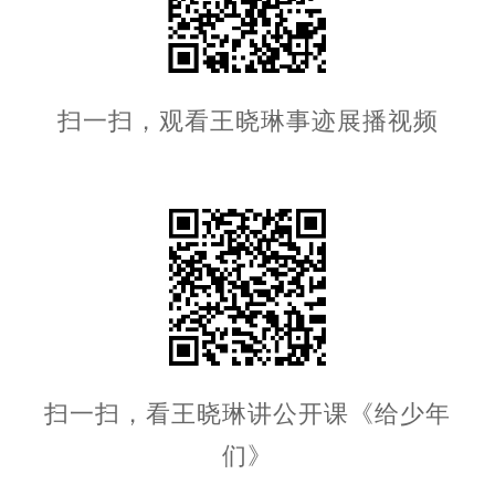
扫一扫，观看王晓琳事迹展播视频
扫一扫，看王晓琳讲公开课《给少年
们》