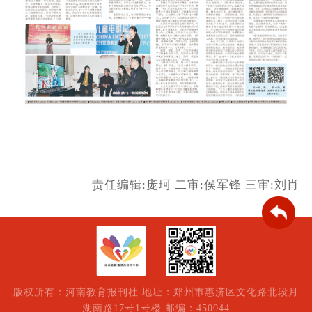
责任编辑:庞珂
二审:侯军锋
三审:刘肖
版权所有：河南教育报刊社 地址：郑州市惠济区文化路北段月
湖南路17号1号楼 邮编：450044