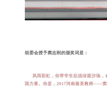
组委会授予窦志刚的颁奖词是：
风雨彩虹，你带学生征战绿茵沙场，
国力量。你是，2017河南最美教师——