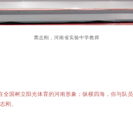
窦志刚，河南省实验中学教师
在全国树立阳光体育的河南形象；纵横四海，你与队
窦志刚。