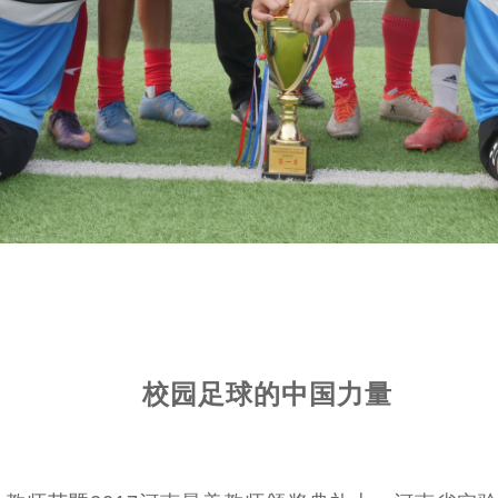
校园足球的中国力量