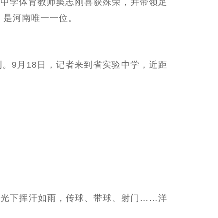
实验中学体育教师窦志刚喜获殊荣，并带领足
，是河南唯一一位。
。9月18日，记者来到省实验中学，近距
阳光下挥汗如雨，传球、带球、射门……洋